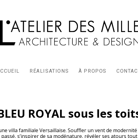
ACCUEIL
RÉALISATIONS
À PROPOS
CONTAC
BLEU ROYAL sous les toit
ne villa familiale Versaillaise. Souffler un vent de moderni
 le passé, s’inspirer de sa modénature, révéler ses atours to