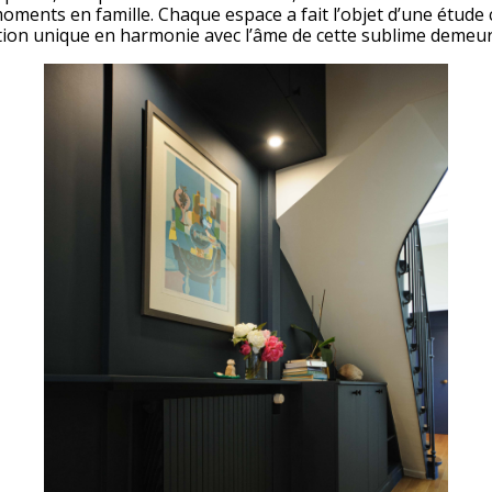
ments en famille. Chaque espace a fait l’objet d’une étude c
tion unique en harmonie avec l’âme de cette sublime demeur