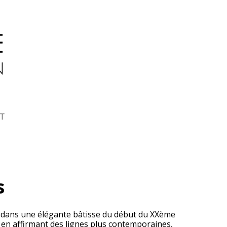
T
s
té dans une élégante bâtisse du début du XXème
ut en affirmant des lignes plus contemporaines,