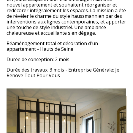
nouvel appartement et souhaitent réorganiser et
redécorer intégralement les espaces. La mission a été
de révéler le charme du style haussmannien par des
interventions aux lignes contemporaines, et apporter
une touche de style industriel. Une ambiance
chaleureuse et accueillante s'en dégage.
Réaménagement total et décoration d'un
appartement - Hauts de Seine
Durée de conception: 2 mois
ACCUEIL
Durée des travaux: 3 mois - Entreprise Générale: Je
RÉALISATIONS
Rénove Tout Pour Vous
À PROPOS
CONTACT